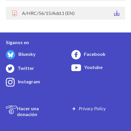
A/HRC/56/15/Add.1 (EN)
Síganos en
Bluesky
Facebook
Youtube
Twitter
Instagram
Hacer una
Privacy Policy
donación