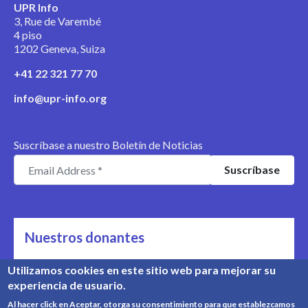
UPR Info
3, Rue de Varembé
4 piso
1202 Geneva, Suiza
+41 22 321 77 70
info@upr-info.org
Suscríbase a nuestro Boletín de Noticias
Nuestros donantes
Nos apoyan
Utilizamos cookies en este sitio web para mejorar su
experiencia de usuario.
Conozca nuestros donantes
Al hacer click en Aceptar, otorga su consentimiento para que establezcamos