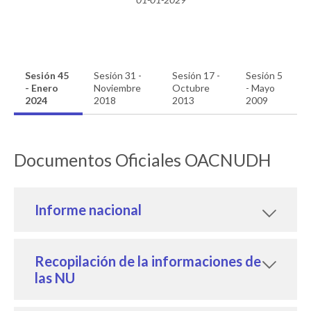
Sesión 45
Sesión 31 -
Sesión 17 -
Sesión 5
- Enero
Noviembre
Octubre
- Mayo
2024
2018
2013
2009
Documentos Oficiales OACNUDH
Informe nacional
Recopilación de la informaciones de
las NU