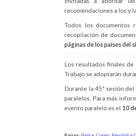
invitadas a abordar la
recomendaciones a los y l
Todos los documentos re
recopilación de documen
páginas de los países del 
Los resultados finales de
Trabajo se adoptarán dura
Durante la 45ª sesión de
paralelos. Para más infor
evento paralelo es el
10 d
Países:
Belice
Congo
República 