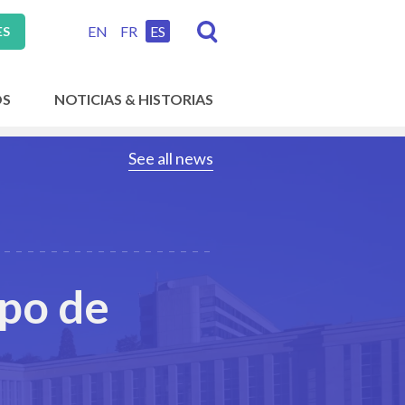
EN
FR
ES
ES
OS
NOTICIAS & HISTORIAS
See all news
upo de