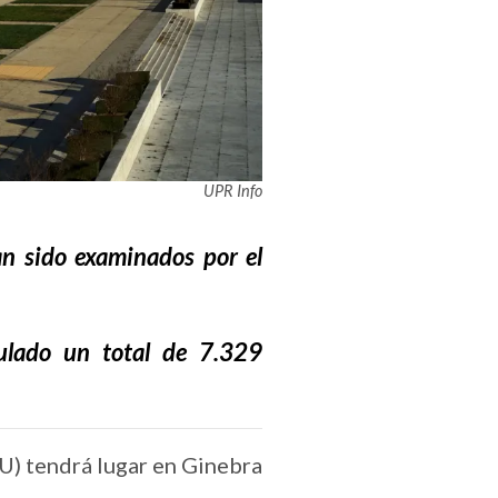
UPR Info
an sido examinados por el
ulado un total de 7.329
U) tendrá lugar en Ginebra