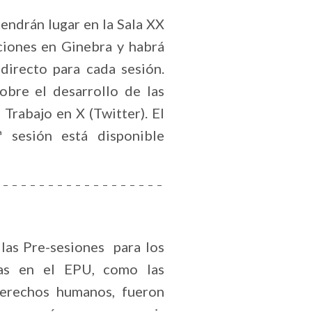
endrán lugar en la Sala XX
ciones en Ginebra y habrá
directo para cada sesión.
obre el desarrollo de las
Trabajo en X (Twitter). El
ª sesión está disponible
las Pre-sesiones para los
adas en el EPU, como las
 derechos humanos, fueron