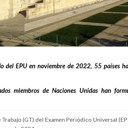
iclo del EPU en noviembre de 2022, 55 países h
tados miembros de Naciones Unidas han form
e Trabajo (GT) del Examen Periódico Universal (EP