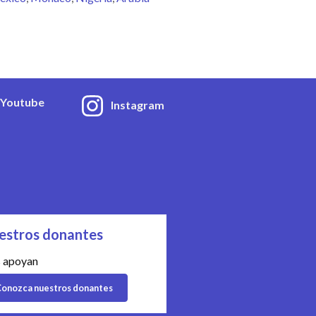
Youtube
Instagram
estros donantes
 apoyan
onozca nuestros donantes