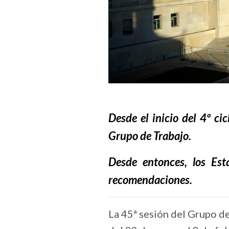
Desde el inicio del 4º c
Grupo de Trabajo.
Desde entonces, los Es
recomendaciones.
La 45ª sesión del Grupo d