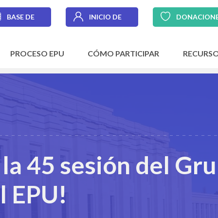
BASE DE
INICIO DE
DONACION
DATOS
SESIÓN
PROCESO EPU
CÓMO PARTICIPAR
RECURS
 la 45 sesión del Gr
l EPU!