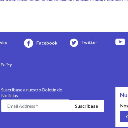
Twitter
esky
Facebook
 Policy
Suscríbase a nuestro Boletín de
Nu
Noticias
Nos
C