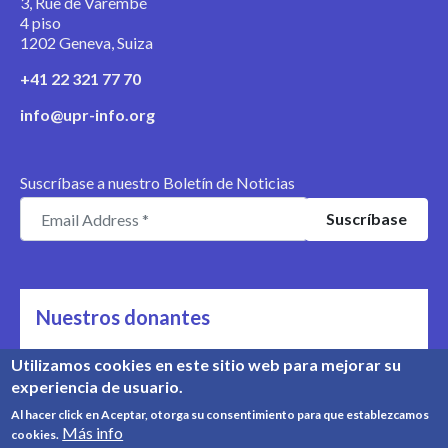
3, Rue de Varembé
4 piso
1202 Geneva, Suiza
+41 22 321 77 70
info@upr-info.org
Suscríbase a nuestro Boletín de Noticias
Nuestros donantes
Nos apoyan
Utilizamos cookies en este sitio web para mejorar su
experiencia de usuario.
Conozca nuestros donantes
Al hacer click en Aceptar, otorga su consentimiento para que establezcamos
Más info
cookies.