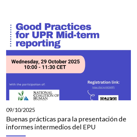
09/10/2025
Buenas prácticas para la presentación de
informes intermedios del EPU