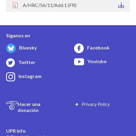
A/HRC/56/11/Add.1 (FR)
Síganos en
Bluesky
Facebook
Youtube
Twitter
Instagram
Hacer una
Privacy Policy
donación
UPR Info