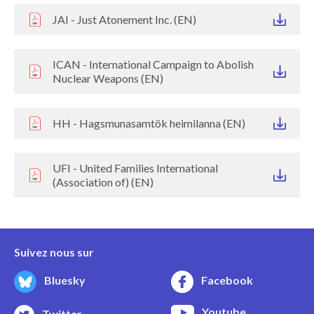
JAI - Just Atonement Inc. (EN)
ICAN - International Campaign to Abolish
Nuclear Weapons (EN)
HH - Hagsmunasamtök heimilanna (EN)
UFI - United Families International
(Association of) (EN)
Suivez nous sur
Bluesky
Facebook
Youtube
Twitter