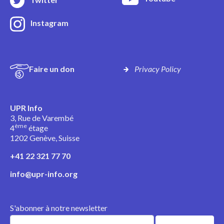
Instagram
Faire un don
Privacy Policy
UPR Info
3, Rue de Varembé
ème
4
étage
1202 Genève, Suisse
+41 22 321 77 70
info@upr-info.org
S'abonner à notre newsletter