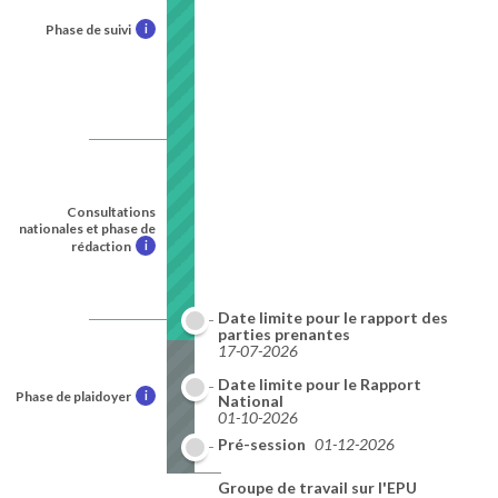
Phase de suivi
i
Consultations
nationales et phase de
rédaction
i
Date limite pour le rapport des
parties prenantes
17-07-2026
Date limite pour le Rapport
Phase de plaidoyer
i
National
01-10-2026
Pré-session
01-12-2026
Groupe de travail sur l'EPU