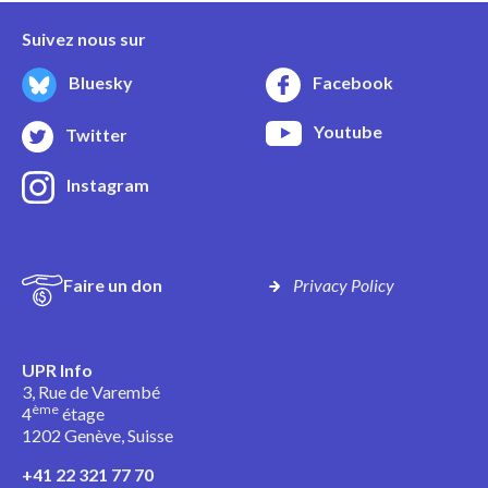
Suivez nous sur
Bluesky
Facebook
Youtube
Twitter
Instagram
Faire un don
Privacy Policy
UPR Info
3, Rue de Varembé
ème
4
étage
1202 Genève, Suisse
+41 22 321 77 70