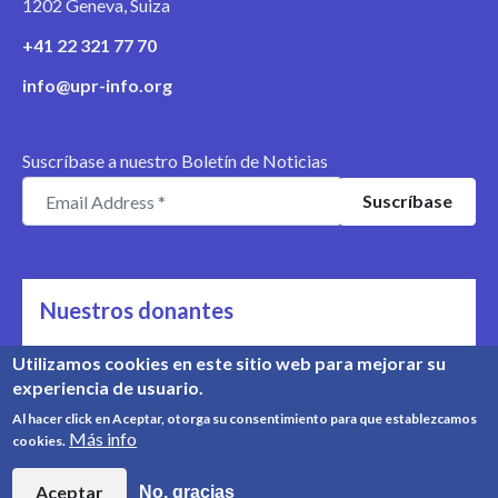
1202 Geneva, Suiza
+41 22 321 77 70
info@upr-info.org
Suscríbase a nuestro Boletín de Noticias
Nuestros donantes
Nos apoyan
Utilizamos cookies en este sitio web para mejorar su
experiencia de usuario.
Conozca nuestros donantes
Al hacer click en Aceptar, otorga su consentimiento para que establezcamos
Más info
cookies.
© Copyright 2008-2026, UPR Info | Organización n° CHE-
454.230.023
Aceptar
No, gracias