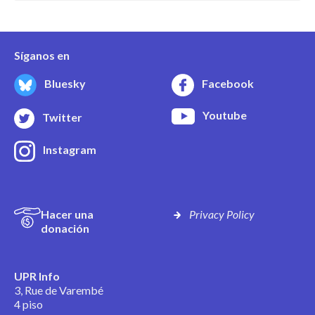
Síganos en
Bluesky
Facebook
Youtube
Twitter
Instagram
Hacer una
Privacy Policy
donación
UPR Info
3, Rue de Varembé
4 piso