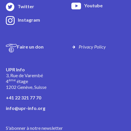
Youtube
Twitter
Instagram
Faire un don
Privacy Policy
UPR Info
3, Rue de Varembé
ème
4
étage
1202 Genève, Suisse
+41 22 321 77 70
info@upr-info.org
S'abonner à notre newsletter