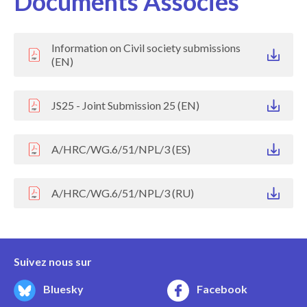
Documents Associés
Information on Civil society submissions
(EN)
JS25 - Joint Submission 25 (EN)
A/HRC/WG.6/51/NPL/3 (ES)
A/HRC/WG.6/51/NPL/3 (RU)
Suivez nous sur
Bluesky
Facebook