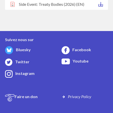
Side Event: Treaty Bodies (2026) (EN)
Suivez nous sur
Bluesky
Facebook
Youtube
Twitter
Instagram
Faire un don
Privacy Policy