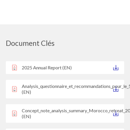
Document Clés
2025 Annual Report (EN)
Analysis_questionnaire_et_recommandations_pour_le_
(EN)
Concept_note_analysis_summary_Morocco_retreat_2
(EN)