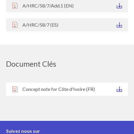
A/HRC/58/7/Add.1 (EN)
A/HRC/58/7 (ES)
Document Clés
Concept note for Côte d'Ivoire (FR)
Suivez nous sur