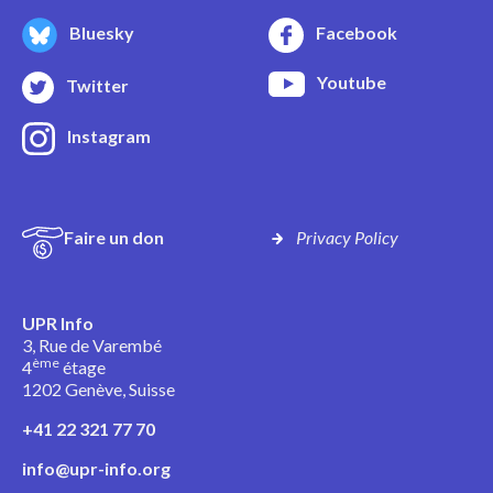
Bluesky
Facebook
Youtube
Twitter
Instagram
Faire un don
Privacy Policy
UPR Info
3, Rue de Varembé
ème
4
étage
1202 Genève, Suisse
+41 22 321 77 70
info@upr-info.org