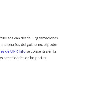
 esfuerzos van desde Organizaciones
uncionarios del gobierno, el poder
ses de UPR Info
se concentra en la
as necesidades de las partes