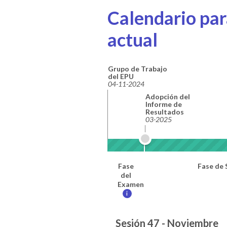
Calendario para
actual
Grupo de Trabajo
del EPU
04-11-2024
Adopción del
Informe de
Resultados
03-2025
Fase
Fase de 
del
Examen
i
Sesión 47 - Noviembre