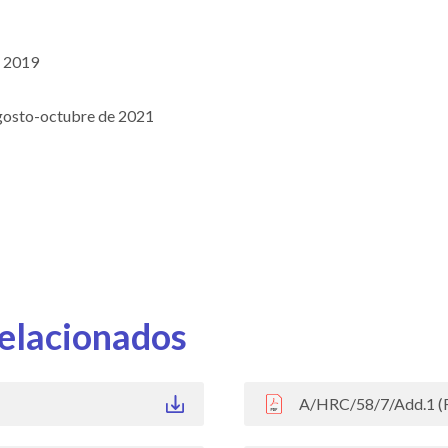
e 2019
agosto-octubre de 2021
elacionados
A/HRC/58/7/Add.1 (