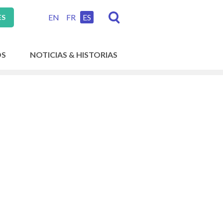
EN
FR
ES
ES
OS
NOTICIAS & HISTORIAS