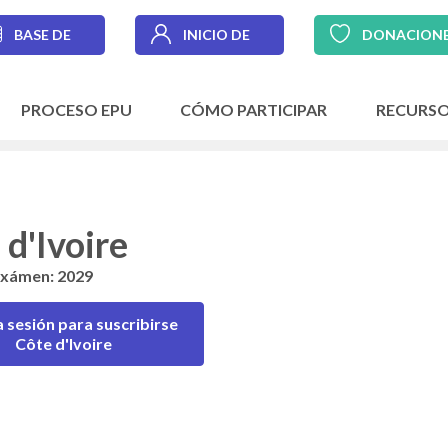
BASE DE
INICIO DE
DONACION
DATOS
SESIÓN
PROCESO EPU
CÓMO PARTICIPAR
RECURS
 d'Ivoire
exámen: 2029
la sesión para suscribirse
Côte d'Ivoire