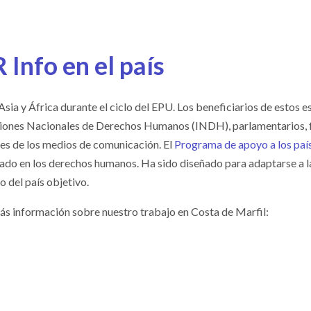
 Info en el país
Asia y África durante el ciclo del EPU. Los beneficiarios de estos
tuciones Nacionales de Derechos Humanos (INDH), parlamentarios, f
ntes de los medios de comunicación. El
Programa de apoyo a los paí
ado en los derechos humanos. Ha sido diseñado para adaptarse a l
o del país objetivo.
ás información sobre nuestro trabajo en Costa de Marfil: