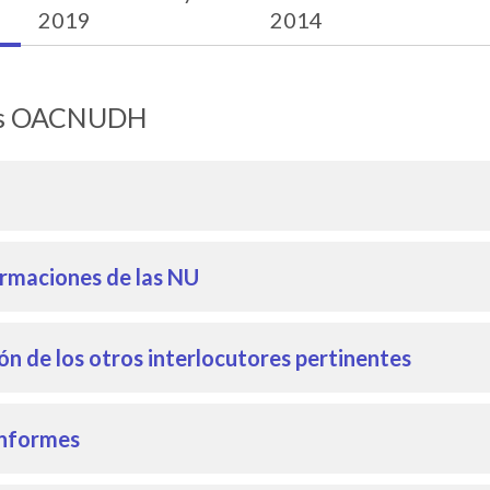
2019
2014
les OACNUDH
ormaciones de las NU
n de los otros interlocutores pertinentes
 informes