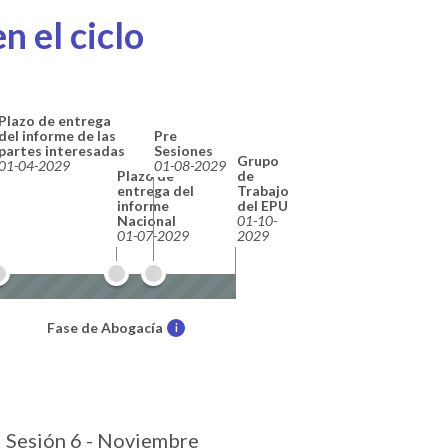
n el ciclo
Plazo de entrega
del informe de las
Pre
partes interesadas
Sesiones
Grupo
01-04-2029
01-08-2029
Plazo de
de
entrega del
Trabajo
informe
del EPU
Nacional
01-10-
01-07-2029
2029
Fase de Abogacía
i
Sesión 6 - Noviembre