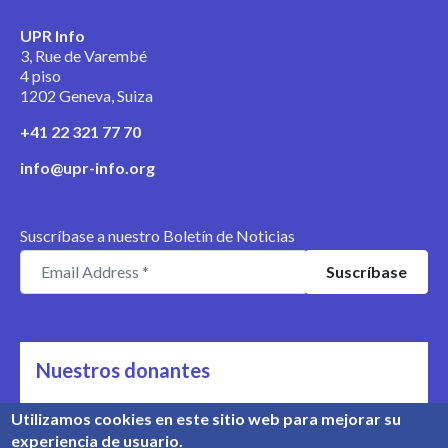
UPR Info
3, Rue de Varembé
4 piso
1202 Geneva, Suiza
+41 22 321 77 70
info@upr-info.org
Suscríbase a nuestro Boletín de Noticias
Nuestros donantes
Nos apoyan
Utilizamos cookies en este sitio web para mejorar su
experiencia de usuario.
Conozca nuestros donantes