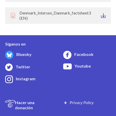
Denmark_Intersex_Danmark_factsheet3
(EN)
Síganos en
Bluesky
Facebook
Youtube
Twitter
Instagram
Hacer una
Privacy Policy
donación