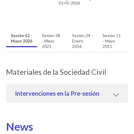
09-2026
01-05-2026
Sesión 52 -
Sesión 38
Sesión 24 -
Sesión 11
Mayo 2026
- Mayo
Enero
- Mayo
2021
2016
2011
Materiales de la Sociedad Civil
Intervenciones en la Pre-sesión
News