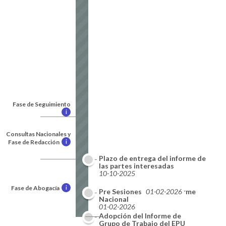
Fase de Seguimiento
i
Consultas Nacionales y
Fase de Redacción
i
Plazo de entrega del informe de
las partes interesadas
10-10-2025
Fase de Abogacía
i
Plazo de entrega del informe
Pre Sesiones
01-02-2026
Nacional
01-02-2026
Adopción del Informe de
Resultados
Grupo de Trabajo del EPU