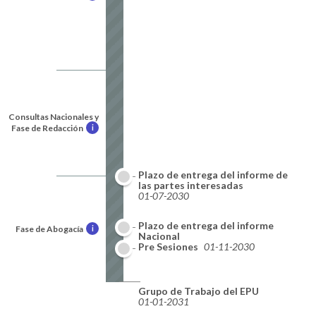
Consultas Nacionales y
Fase de Redacción
i
Plazo de entrega del informe de
las partes interesadas
01-07-2030
Plazo de entrega del informe
Fase de Abogacía
i
Nacional
01-10-2030
Pre Sesiones
01-11-2030
Grupo de Trabajo del EPU
01-01-2031