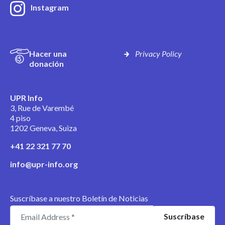
Instagram
Hacer una
Privacy Policy
donación
UPR Info
3, Rue de Varembé
4 piso
1202 Geneva, Suiza
+41 22 321 77 70
info@upr-info.org
Suscríbase a nuestro Boletín de Noticias