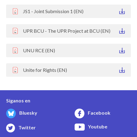
JS1 - Joint Submission 1 (EN)
UPR BCU - The UPR Project at BCU (EN)
UNU RCE (EN)
Unite for Rights (EN)
Síganos en
Bluesky
Facebook
Youtube
Twitter