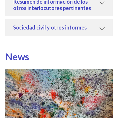
Resumen de información de los
otros interlocutores pertinentes
Sociedad civil y otros informes
News