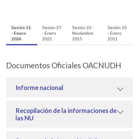
Sesión 51
Sesión 37
Sesión 23 -
Sesión 10
- Enero
- Enero
Noviembre
- Enero
2026
2021
2015
2011
Documentos Oficiales OACNUDH
Informe nacional
Recopilación de la informaciones de
las NU