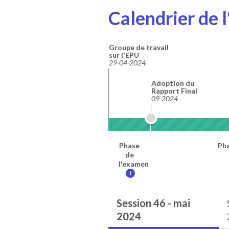
Calendrier de 
Groupe de travail
sur l'EPU
29-04-2024
Adoption du
Rapport Final
09-2024
Phase
Pha
de
l'examen
i
Session 46 - mai
2024