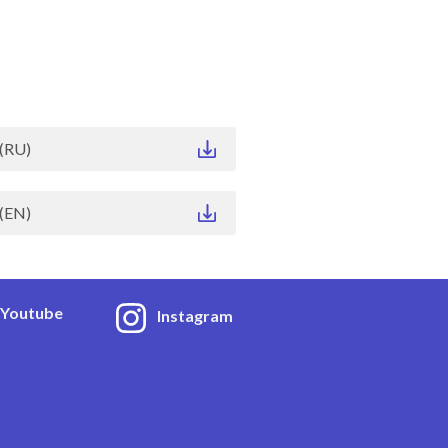
(RU)
(EN)
Youtube
Instagram