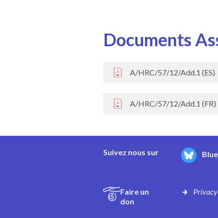
Documents As
A/HRC/57/12/Add.1 (ES)
A/HRC/57/12/Add.1 (FR)
Suivez nous sur
Blu
Faire un
Privacy
don