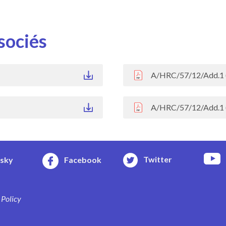
sociés
A/HRC/57/12/Add.1 
A/HRC/57/12/Add.1 
Twitter
esky
Facebook
 Policy