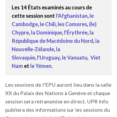
Les 14 États examinés au cours de
cette session sont
l'Afghanistan
,
le
Cambodge
,
le Chili
,
les Comores
,
(le)
Chypre
,
la Dominique
,
l'Érythrée
,
la
République de Macédoine du Nord
,
la
Nouvelle-Zélande
,
la
Slovaquie
,
l'Uruguay
,
le Vanuatu
,
Viet
Nam
et
le Yémen
.
Les sessions de l'EPU auront lieu dans la salle
XX du Palais des Nations à Genève et chaque
session sera retransmise en direct. UPR Info
publiera des informations sur les sessions du