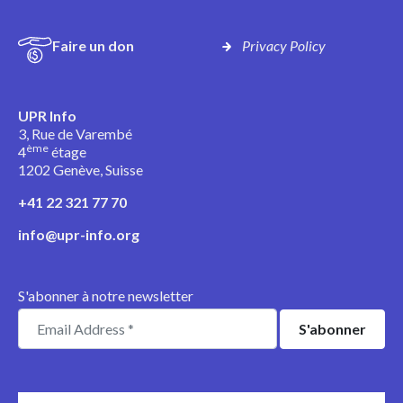
Faire un don
Privacy Policy
UPR Info
3, Rue de Varembé
ème
4
étage
1202 Genève, Suisse
+41 22 321 77 70
info@upr-info.org
S'abonner à notre newsletter