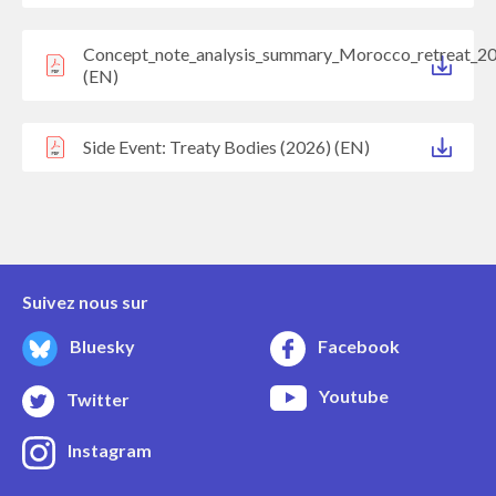
Concept_note_analysis_summary_Morocco_retreat_2
(EN)
Side Event: Treaty Bodies (2026) (EN)
Suivez nous sur
Bluesky
Facebook
Youtube
Twitter
Instagram