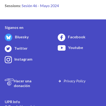
Sessions:
Sesión 46 - Mayo 2024
Síganos en
Bluesky
Facebook
Youtube
Twitter
Instagram
Hacer una
Privacy Policy
donación
UPR Info