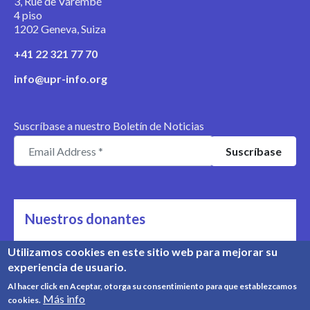
3, Rue de Varembé
4 piso
1202 Geneva, Suiza
+41 22 321 77 70
info@upr-info.org
Suscríbase a nuestro Boletín de Noticias
Nuestros donantes
Nos apoyan
Utilizamos cookies en este sitio web para mejorar su
experiencia de usuario.
Conozca nuestros donantes
Al hacer click en Aceptar, otorga su consentimiento para que establezcamos
Más info
cookies.