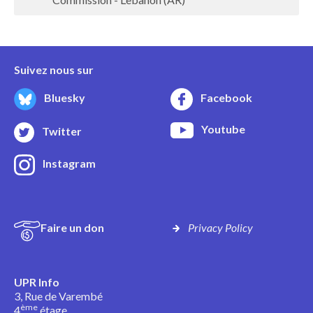
Suivez nous sur
Bluesky
Facebook
Youtube
Twitter
Instagram
Faire un don
Privacy Policy
UPR Info
3, Rue de Varembé
ème
4
étage