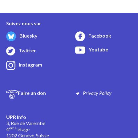
Suivez nous sur
Bluesky
Facebook
Youtube
Twitter
Instagram
Faire un don
Privacy Policy
UPR Info
3, Rue de Varembé
ème
4
étage
1202 Genève, Suisse