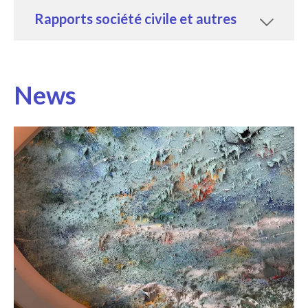
Rapports société civile et autres
News