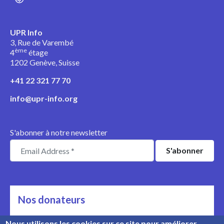
UPR Info
3, Rue de Varembé
ème
4
étage
1202 Genève, Suisse
+41 22 321 77 70
info@upr-info.org
S'abonner à notre newsletter
Nos donateurs
Ils nous soutiennent
Nous utilisons les cookies sur ce site pour améliorer