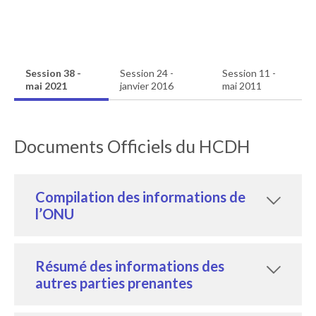
Session 38 -
Session 24 -
Session 11 -
mai 2021
janvier 2016
mai 2011
Documents Officiels du HCDH
Compilation des informations de
l’ONU
Résumé des informations des
autres parties prenantes