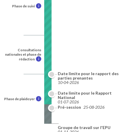
Phase de suivi
i
Consultations
nationales et phase de
rédaction
i
Date limite pour le rapport des
parties prenantes
10-04-2026
Date limite pour le Rapport
National
Phase de plaidoyer
i
01-07-2026
Pré-session
25-08-2026
Groupe de travail sur l'EPU
01-11-2026