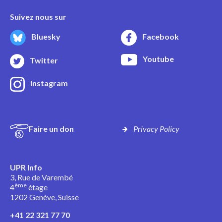
Suivez nous sur
Bluesky
Facebook
Youtube
Twitter
Instagram
Faire un don
Privacy Policy
UPR Info
3, Rue de Varembé
ème
4
étage
1202 Genève, Suisse
+41 22 321 77 70