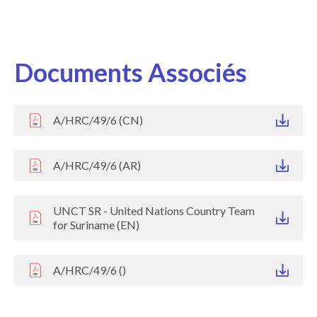
Documents Associés
A/HRC/49/6 (CN)
A/HRC/49/6 (AR)
UNCT SR - United Nations Country Team
for Suriname (EN)
A/HRC/49/6 ()