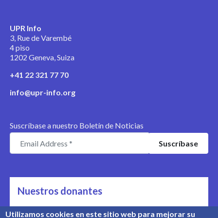
UPR Info
3, Rue de Varembé
4 piso
1202 Geneva, Suiza
+41 22 321 77 70
info@upr-info.org
Suscríbase a nuestro Boletín de Noticias
Nuestros donantes
Nos apoyan
Utilizamos cookies en este sitio web para mejorar su