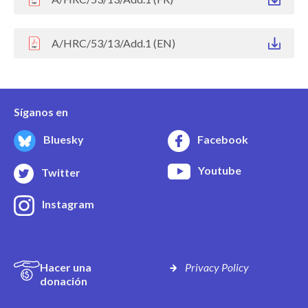
A/HRC/53/13/Add.1 (EN)
Síganos en
Bluesky
Facebook
Youtube
Twitter
Instagram
Hacer una
Privacy Policy
donación