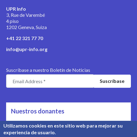
UPR Info
3, Rue de Varembé
4 piso
1202 Geneva, Suiza
+41 22 321 77 70
info@upr-info.org
Suscríbase a nuestro Boletín de Noticias
Nuestros donantes
Nos apoyan
Utilizamos cookies en este sitio web para mejorar su
experiencia de usuario.
Conozca nuestros donantes