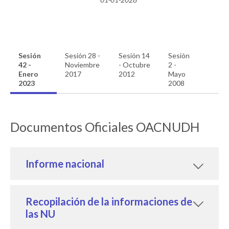
Sesión
Sesión 28 -
Sesión 14
Sesión
42 -
Noviembre
- Octubre
2 -
Enero
2017
2012
Mayo
2023
2008
Documentos Oficiales OACNUDH
Informe nacional
Recopilación de la informaciones de
las NU