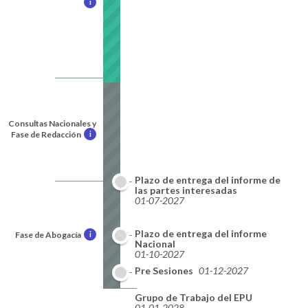
i
Consultas Nacionales y
Fase de Redacción
i
Plazo de entrega del informe de
las partes interesadas
01-07-2027
Plazo de entrega del informe
Fase de Abogacía
i
Nacional
01-10-2027
Pre Sesiones
01-12-2027
Grupo de Trabajo del EPU
01-01-2028