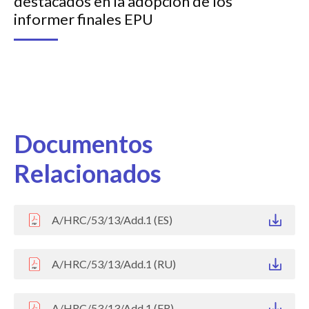
destacados en la adopción de los
informer finales EPU
Documentos
Relacionados
A/HRC/53/13/Add.1 (ES)
A/HRC/53/13/Add.1 (RU)
A/HRC/53/13/Add.1 (FR)