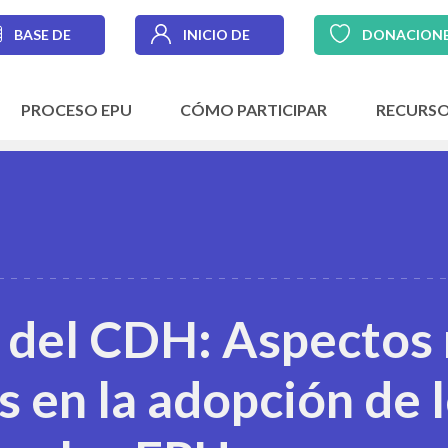
BASE DE
INICIO DE
DONACION
DATOS
SESIÓN
PROCESO EPU
CÓMO PARTICIPAR
RECURS
n del CDH: Aspectos
 en la adopción de 