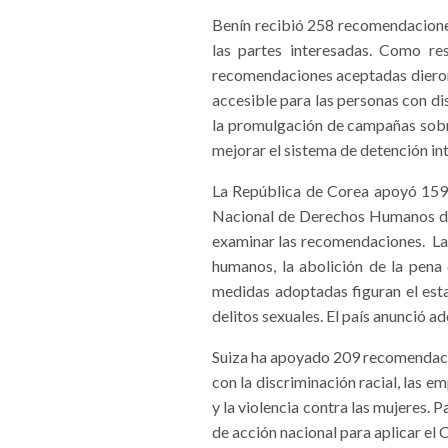
Benín recibió 258 recomendaciones
las partes interesadas. Como r
recomendaciones aceptadas dieron l
accesible para las personas con di
la promulgación de campañas sobre
mejorar el sistema de detención in
La República de Corea apoyó 159 
Nacional de Derechos Humanos de C
examinar las recomendaciones. Las 
humanos, la abolición de la pena 
medidas adoptadas figuran el esta
delitos sexuales. El país anunció 
Suiza ha apoyado 209 recomendacio
con la discriminación racial, las 
y la violencia contra las mujeres. P
de acción nacional para aplicar el