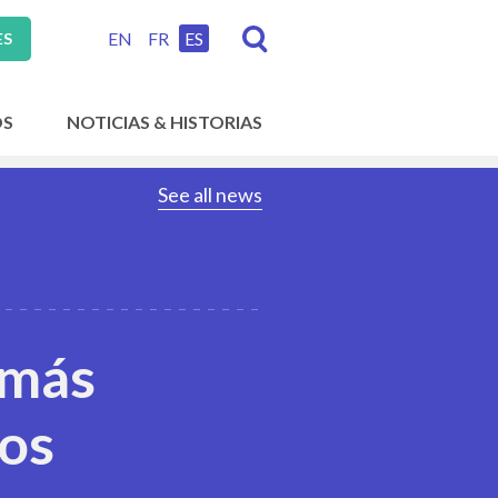
EN
FR
ES
ES
OS
NOTICIAS & HISTORIAS
See all news
 más
los