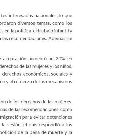
es interesadas nacionales, lo que
bordaron diversos temas, como los
n la política, el trabajo infantil y
on las recomendaciones. Además, se
de aceptación aumentó un 20% en
erechos de las mujeres y los niños,
s derechos económicos, sociales y
ión y el refuerzo de los mecanismos
ón de los derechos de las mujeres,
lgunas de las recomendaciones, como
nmigración para evitar detenciones
la sesión, el país respondió a los
bolición de la pena de muerte y la