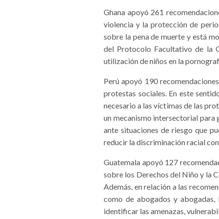
Ghana apoyó 261 recomendaciones 
violencia y la protección de peri
sobre la pena de muerte y está mo
del Protocolo Facultativo de la C
utilización de niños en la pornogr
Perú apoyó 190 recomendaciones. 
protestas sociales. En este senti
necesario a las víctimas de las pro
un mecanismo intersectorial para g
ante situaciones de riesgo que pu
reducir la discriminación racial co
Guatemala apoyó 127 recomendacion
sobre los Derechos del Niño y la C
Además, en relación a las recomend
como de abogados y abogadas, las
identificar las amenazas, vulnerabi