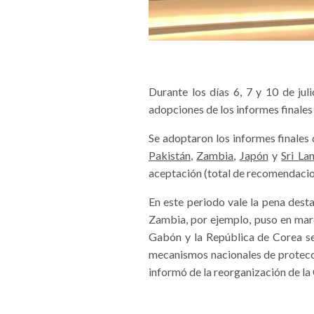
Durante los días 6, 7 y 10 de ju
adopciones de los informes finales
Se adoptaron los informes finales 
Pakistán
,
Zambia
,
Japón
y
Sri La
aceptación (total de recomendacio
En este periodo vale la pena dest
Zambia, por ejemplo, puso en marc
Gabón y la República de Corea se
mecanismos nacionales de protecci
informó de la reorganización de l