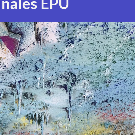
inales EPU