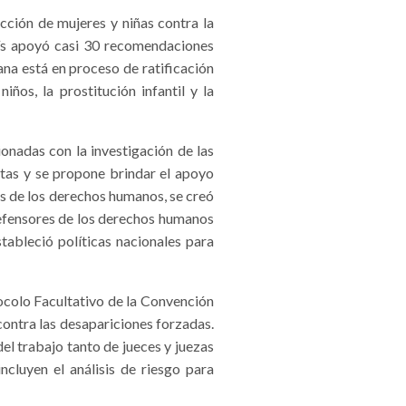
ción de mujeres y niñas contra la
país apoyó casi 30 recomendaciones
na está en proceso de ratificación
ños, la prostitución infantil y la
nadas con la investigación de las
ntas y se propone brindar el apoyo
res de los derechos humanos, se creó
 defensores de los derechos humanos
tableció políticas nacionales para
ocolo Facultativo de la Convención
contra las desapariciones forzadas.
el trabajo tanto de jueces y juezas
cluyen el análisis de riesgo para