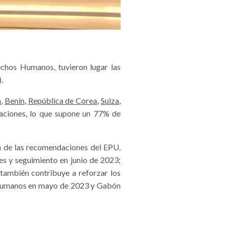
echos Humanos, tuvieron lugar las
.
a
,
Benín
,
República de Corea
,
Suiza
,
aciones, lo que supone un 77% de
ón de las recomendaciones del EPU.
es y seguimiento en junio de 2023;
también contribuye a reforzar los
os humanos en mayo de 2023 y Gabón