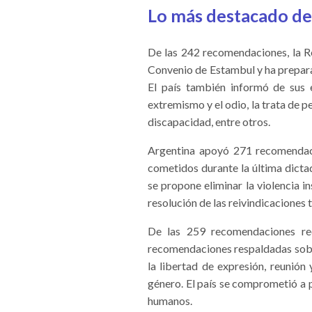
Lo más destacado de
De las 242 recomendaciones, la R
Convenio de Estambul y ha prepar
El país también informó de sus e
extremismo y el odio, la trata de p
discapacidad, entre otros.
Argentina apoyó 271 recomendaci
cometidos durante la última dictad
se propone eliminar la violencia i
resolución de las reivindicaciones t
De las 259 recomendaciones re
recomendaciones respaldadas sobre
la libertad de expresión, reunión 
género. El país se comprometió a 
humanos.