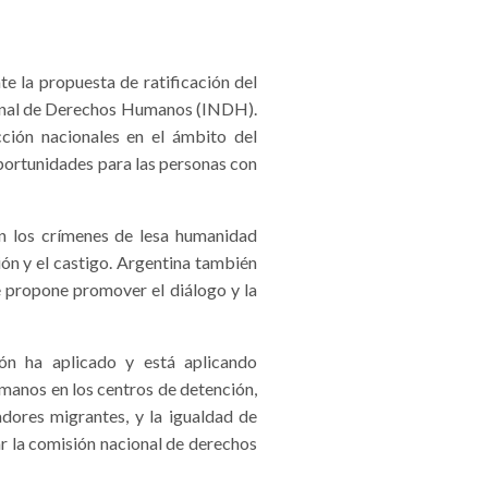
 la propuesta de ratificación del
ional de Derechos Humanos (INDH).
cción nacionales en el ámbito del
 oportunidades para las personas con
n los crímenes de lesa humanidad
ión y el castigo. Argentina también
se propone promover el diálogo y la
n ha aplicado y está aplicando
manos en los centros de detención,
jadores migrantes, y la igualdad de
r la comisión nacional de derechos