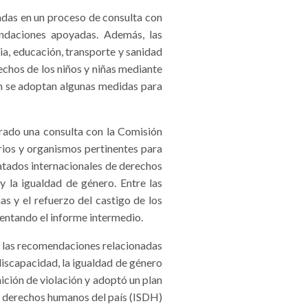
adas en un proceso de consulta con
ndaciones apoyadas. Además, las
ia, educación, transporte y sanidad
echos de los niños y niñas mediante
én se adoptan algunas medidas para
rado una consulta con la Comisión
rios y organismos pertinentes para
ratados internacionales de derechos
y la igualdad de género. Entre las
s y el refuerzo del castigo de los
sentando el informe intermedio.
r las recomendaciones relacionadas
discapacidad, la igualdad de género
inición de violación y adoptó un plan
de derechos humanos del país (ISDH)