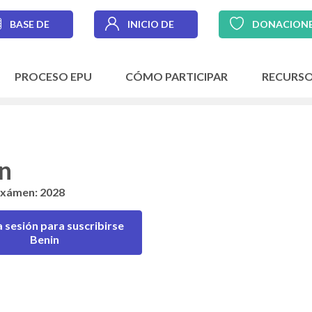
BASE DE
INICIO DE
DONACION
DATOS
SESIÓN
PROCESO EPU
CÓMO PARTICIPAR
RECURS
n
exámen: 2028
la sesión para suscribirse
Benin