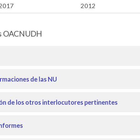
2017
2012
les OACNUDH
ormaciones de las NU
n de los otros interlocutores pertinentes
 informes