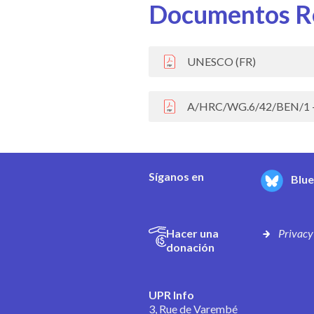
Documentos R
UNESCO (FR)
A/HRC/WG.6/42/BEN/1 - 
Síganos en
Blu
Hacer una
Privacy
donación
UPR Info
3, Rue de Varembé