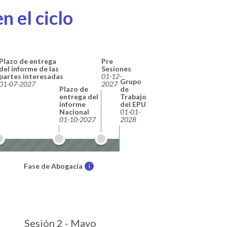
n el ciclo
Plazo de entrega
Pre
del informe de las
Sesiones
partes interesadas
01-12-
Grupo
01-07-2027
2027
Plazo de
de
entrega del
Trabajo
informe
del EPU
Nacional
01-01-
01-10-2027
2028
Fase de Abogacía
i
Sesión 2 - Mayo