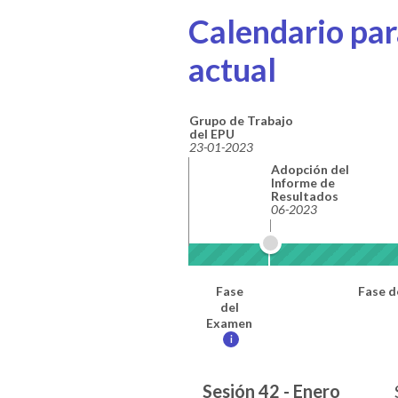
Calendario para
actual
Grupo de Trabajo
del EPU
23-01-2023
Adopción del
Informe de
Resultados
06-2023
Fase
Fase d
del
Examen
i
Sesión 42 - Enero