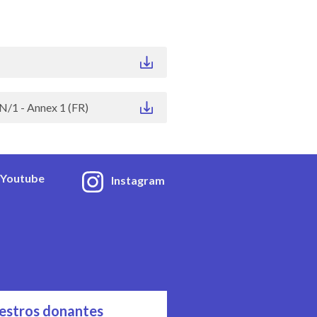
1 - Annex 1 (FR)
Youtube
Instagram
estros donantes