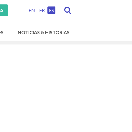
EN
FR
ES
ES
OS
NOTICIAS & HISTORIAS