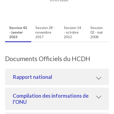
Session 42
Session 28 -
Session 14
Session
- janvier
novembre
- octobre
02 - mai
2023
2017
2012
2008
Documents Officiels du HCDH
Rapport national
Compilation des informations de
l’ONU