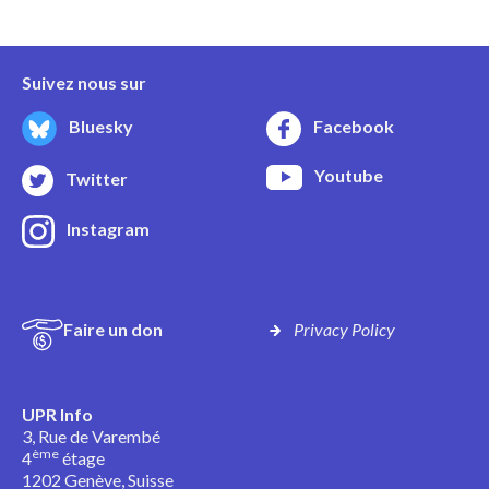
Suivez nous sur
Bluesky
Facebook
Youtube
Twitter
Instagram
Faire un don
Privacy Policy
UPR Info
3, Rue de Varembé
ème
4
étage
1202 Genève, Suisse