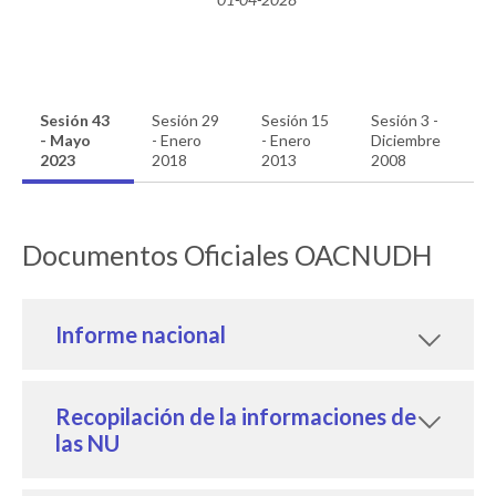
Sesión 43
Sesión 29
Sesión 15
Sesión 3 -
- Mayo
- Enero
- Enero
Diciembre
2023
2018
2013
2008
Documentos Oficiales OACNUDH
Informe nacional
Recopilación de la informaciones de
las NU