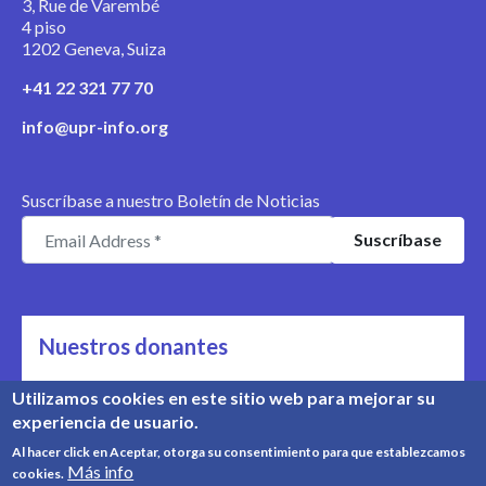
3, Rue de Varembé
4 piso
1202 Geneva, Suiza
+41 22 321 77 70
info@upr-info.org
Suscríbase a nuestro Boletín de Noticias
Nuestros donantes
Nos apoyan
Utilizamos cookies en este sitio web para mejorar su
experiencia de usuario.
Conozca nuestros donantes
Al hacer click en Aceptar, otorga su consentimiento para que establezcamos
Más info
cookies.