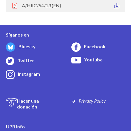
A/HRC/54/13 (EN)
Síganos en
Bluesky
Facebook
Youtube
Twitter
Instagram
Hacer una
Privacy Policy
donación
UPR Info