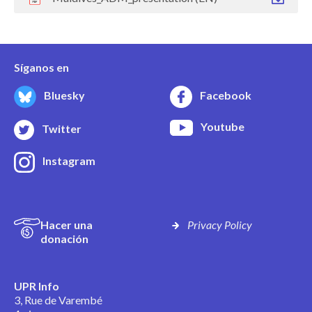
Síganos en
Bluesky
Facebook
Youtube
Twitter
Instagram
Hacer una
Privacy Policy
donación
UPR Info
3, Rue de Varembé