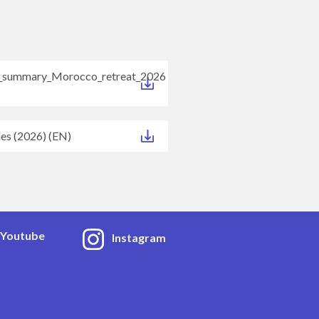
s_summary_Morocco_retreat_2026
ies (2026) (EN)
Youtube
Instagram