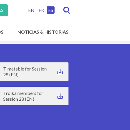
EN
FR
ES
ES
OS
NOTICIAS & HISTORIAS
Timetable for Session
28 (EN)
Troika members for
Session 28 (EN)