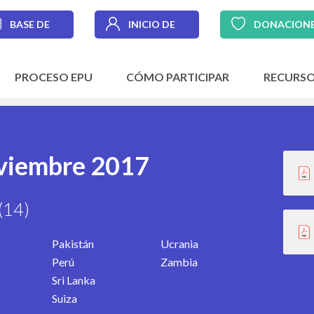
BASE DE
INICIO DE
DONACION
DATOS
SESIÓN
PROCESO EPU
CÓMO PARTICIPAR
RECURS
oviembre 2017
(14)
Pakistán
Ucrania
Perú
Zambia
Sri Lanka
Suiza