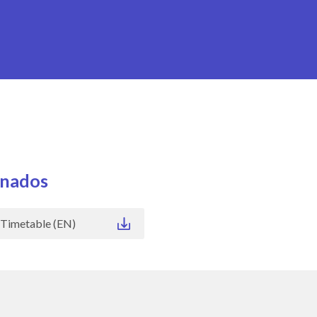
onados
 Timetable (EN)