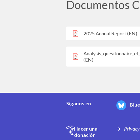
Documentos C
2025 Annual Report (EN)
Analysis_questionnaire_e
(EN)
Síganos en
Blu
Hacer una
Privacy
donación