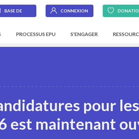
BASE DE
CONNEXION
DONATI
DONNÉES
S
PROCESSUS EPU
S'ENGAGER
RESSOURC
candidatures pour les
6 est maintenant ou