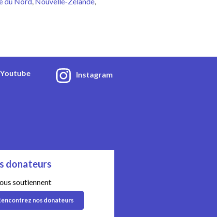
e du Nord
Nouvelle-Zélande
Youtube
Instagram
s donateurs
nous soutiennent
encontrez nos donateurs