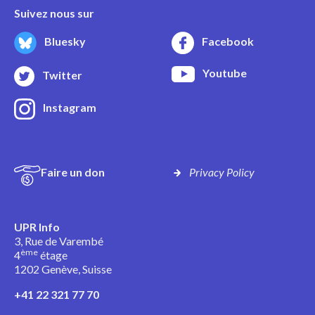
Suivez nous sur
Bluesky
Facebook
Youtube
Twitter
Instagram
Faire un don
Privacy Policy
UPR Info
3, Rue de Varembé
ème
4
étage
1202 Genève, Suisse
+41 22 321 77 70