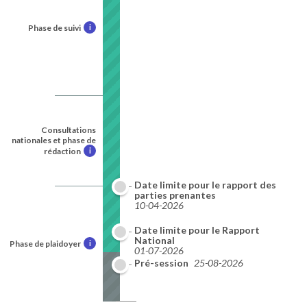
Phase de suivi
i
Consultations
nationales et phase de
rédaction
i
Date limite pour le rapport des
parties prenantes
10-04-2026
Date limite pour le Rapport
National
Phase de plaidoyer
i
01-07-2026
Pré-session
25-08-2026