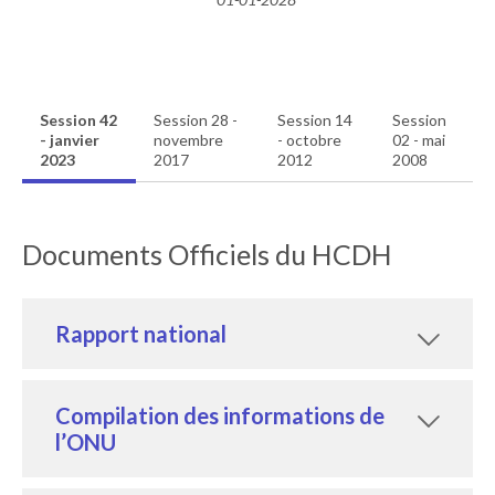
Session 42
Session 28 -
Session 14
Session
- janvier
novembre
- octobre
02 - mai
2023
2017
2012
2008
Documents Officiels du HCDH
Rapport national
Compilation des informations de
l’ONU