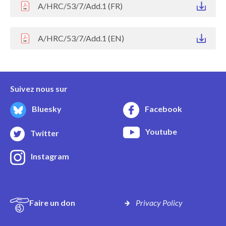
A/HRC/53/7/Add.1 (FR)
A/HRC/53/7/Add.1 (EN)
Suivez nous sur
Bluesky
Facebook
Youtube
Twitter
Instagram
Faire un don
Privacy Policy