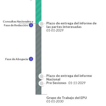
Consultas Nacionales y
Plazo de entrega del informe de
Fase de Redacción
i
las partes interesadas
01-01-2029
Fase de Abogacía
i
Plazo de entrega del informe
Nacional
01-10-2029
Pre Sesiones
01-11-2029
Grupo de Trabajo del EPU
01-01-2030