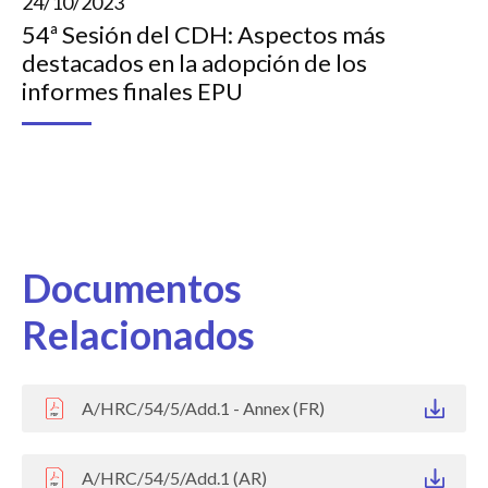
24/10/2023
54ª Sesión del CDH: Aspectos más
destacados en la adopción de los
informes finales EPU
Documentos
Relacionados
A/HRC/54/5/Add.1 - Annex (FR)
A/HRC/54/5/Add.1 (AR)