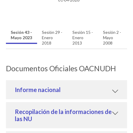
Sesión 43 -
Sesión 29 -
Sesión 15 -
Sesión 2 -
Mayo 2023
Enero
Enero
Mayo
2018
2013
2008
Documentos Oficiales OACNUDH
Informe nacional
Recopilación de la informaciones de
las NU