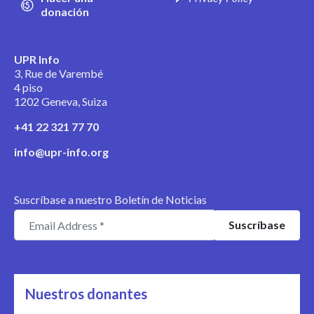
donación
UPR Info
3, Rue de Varembé
4 piso
1202 Geneva, Suiza
+41 22 321 77 70
info@upr-info.org
Suscríbase a nuestro Boletín de Noticias
Nuestros donantes