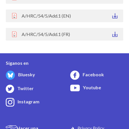
A/HRC/54/5/Add.1 (EN)
A/HRC/54/5/Add.1 (FR)
Síganos en
Bluesky
Facebook
Youtube
Twitter
Instagram
Hacer una
Privacy Policy