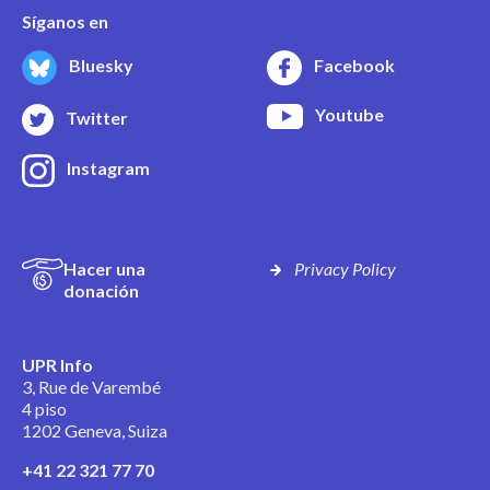
Síganos en
Bluesky
Facebook
Youtube
Twitter
Instagram
Hacer una
Privacy Policy
donación
UPR Info
3, Rue de Varembé
4 piso
1202 Geneva, Suiza
+41 22 321 77 70