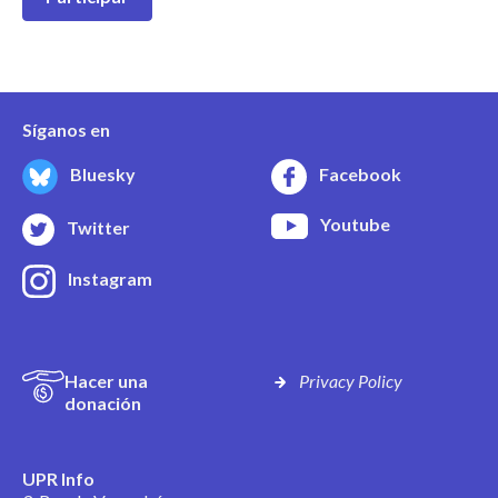
Síganos en
Bluesky
Facebook
Youtube
Twitter
Instagram
Hacer una
Privacy Policy
donación
UPR Info