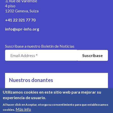
3, Rue de Varembé
4 piso
1202 Geneva, Suiza
+41 22 321 77 70
info@upr-info.org
Suscríbase a nuestro Boletín de Noticias
Nuestros donantes
Nos apoyan
Utilizamos cookies en este sitio web para mejorar su
experiencia de usuario.
Conozca nuestros donantes
Al hacer click en Aceptar, otorga su consentimiento para que establezcamos
Más info
cookies.