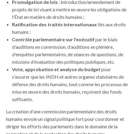
Promulgation de lois
: introduction/amendement de
projets de loi visant à mettre en œuvre les obligations de
l'État en matière de droits humains ;
Ratification des traités internationaux
liés aux droits
humains ;
Contrôle parlementaire sur l'exécutif
par le biais
d'auditions en commission, d'auditions en plénière,
d'enquêtes parlementaires, de séances de questions, de
missions d'évaluation des politiques publiques, etc.
Vote, approbation et analyse du budget
pour
s'assurer que les INDH et autres organes statutaires de
défense des droits humains, tout comme les processus de
mise en œuvre des droits humains, reçoivent des fonds
suffisants.
La création d'une commission parlementaire des droits
humains
envoie
un signal politique fort pour coordonner et
diriger les efforts des parlements dans le domaine de la
promotion et de la protection des droits humains.