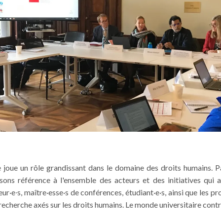
e joue un rôle grandissant dans le domaine des droits humains. P
aisons référence à l'ensemble des acteurs et des initiatives qui a
eur·e
∙
s, maître·esse·s de conférences, étudiant·e·s, ainsi que les
 recherche axés sur les droits humains. Le monde universitaire contr