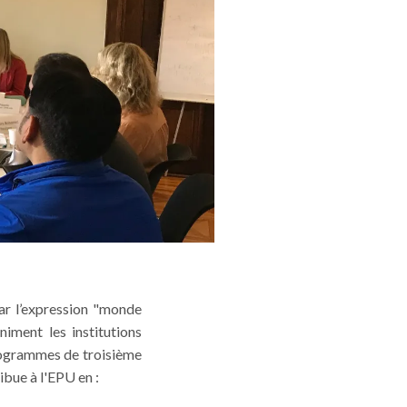
ar l’expression "monde
niment les institutions
 programmes de troisième
ibue à l'EPU en :