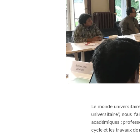
Le monde universitair
universitaire", nous f
académiques : profess
cycle et les travaux de