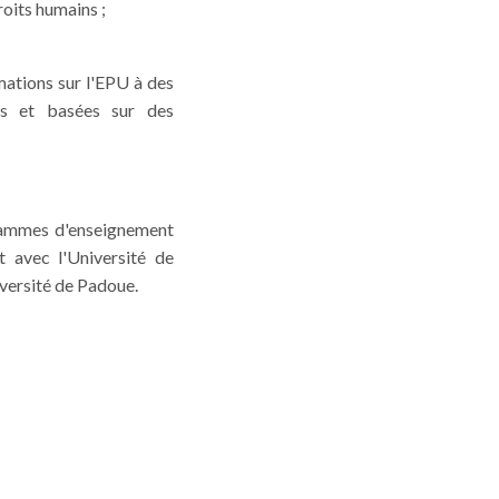
oits humains ;
ations sur l'EPU à des
rs et basées sur des
grammes d'enseignement
t avec l'Université de
iversité de Padoue.