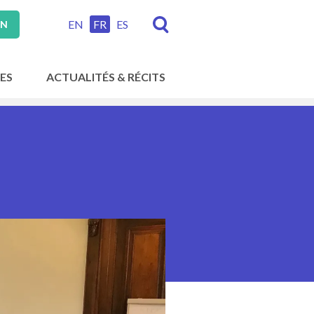
EN
FR
ES
ON
ES
ACTUALITÉS & RÉCITS