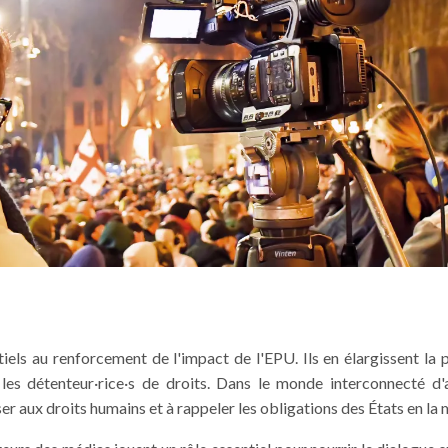
iels au renforcement de l'impact de l'EPU. Ils en élargissent la 
 les détenteur·rice·s de droits. Dans le monde interconnecté d'
ser aux droits humains et à rappeler les obligations des États en la 