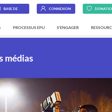
BASE DE
CONNEXION
DONATI
DONNÉES
S
PROCESSUS EPU
S'ENGAGER
RESSOURC
es médias