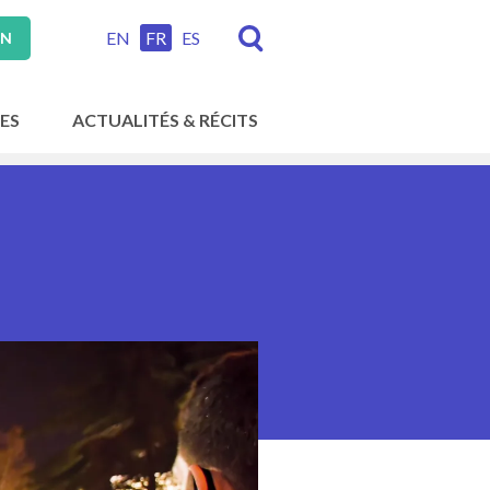
EN
FR
ES
ON
ES
ACTUALITÉS & RÉCITS