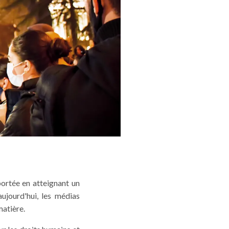
portée en atteignant un
aujourd'hui, les médias
matière.