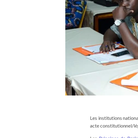
Les institutions natio
acte constitutionnel/lé