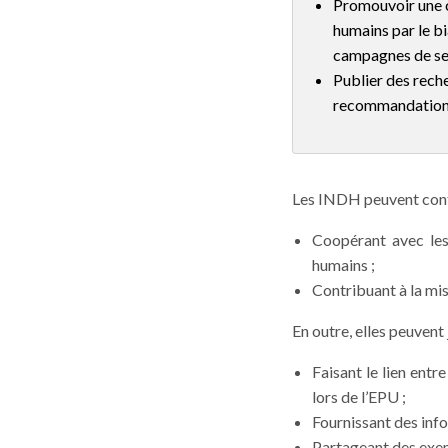
Promouvoir une c
humains par le bi
campagnes de sen
Publier des reche
recommandation
Les INDH peuvent
con
Coopérant avec les 
humains ;
Contribuant à la mi
En outre, elles peuvent 
Faisant le lien entr
lors de l’EPU
;
Fournissant des info
Partageant des exem