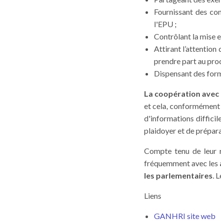
Fournissant des co
l'EPU ;
Contrôlant la mise 
Attirant l’attention
prendre part au pro
Dispensant des form
La coopération avec l
et cela, conformément 
d'informations diffici
plaidoyer et de préparat
Compte tenu de leur r
fréquemment avec les
les parlementaires
. 
Liens
GANHRI site web