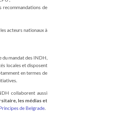
s
recommandations de
 les acteurs nationaux à
te du mandat des INDH,
és locales et disposent
 notamment en termes de
tiatives.
INDH collaborent aussi
sitaire, les médias et
Principes de Belgrade
.