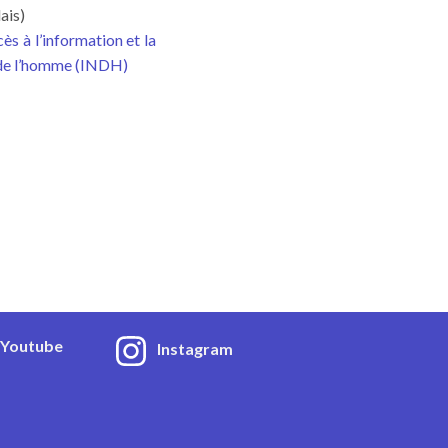
ais)
ès à l’information et la
ts de l’homme (INDH)
Youtube
Instagram