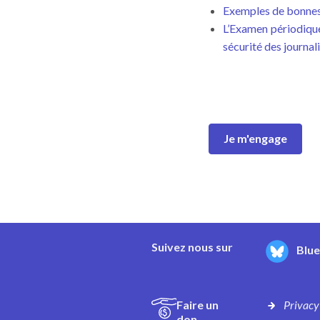
Exemples de bonnes
L’Examen périodique 
sécurité des journal
Je m'engage
Suivez nous sur
Blu
Faire un
Privacy
don