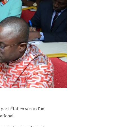
ar l’État en vertu d’un
ational.