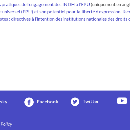
 pratiques de l’engagement des INDH à l’EPU
(uniquement en angl
universel (EPU) et son potentiel pour la liberté d’expression, l’acc
istes : directives à l’intention des institutions nationales des droi
Twitter
esky
Facebook
 Policy