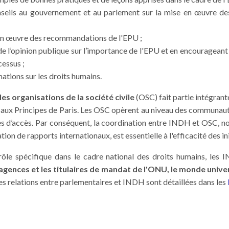
nseils au gouvernement
et au parlement
sur
la mise en œuvre de
en œuvre des recommandations de l'EPU ;
 de l’opinion publique sur l’importance de l'EPU et en encourageant
cessus ;
ations sur les droits humains.
es organisations de la société civile
(OSC) fait partie intégran
aux Principes de Paris. Les OSC opèrent au niveau des communaut
les d’accès. Par conséquent, la coordination entre INDH et OSC,
ion de rapports internationaux, est essentielle à l'efficacité des ini
ôle spécifique dans le cadre national des droits humains, les 
agences et les titulaires de mandat de l'ONU, le monde univer
Les relations entre parlementaires et INDH sont détaillées dans les