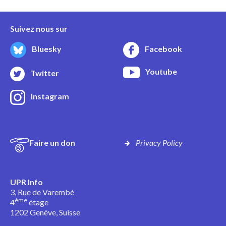
Suivez nous sur
Bluesky
Facebook
Youtube
Twitter
Instagram
Faire un don
Privacy Policy
UPR Info
3, Rue de Varembé
ème
4
étage
1202 Genève, Suisse