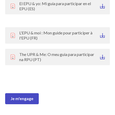
El EPU & yo: Mi guía para participar en el
EPU (ES)
L'EPU & moi : Mon guide pour participer à
l'EPU (FR)
The UPR & Me: O meu guia para participar
na RPU (PT)
Je m'engage