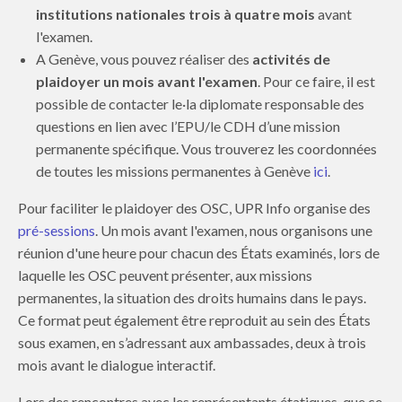
institutions nationales
trois à quatre mois
avant
l'examen.
A Genève, vous pouvez réaliser des
activités de
plaidoyer un mois avant
l'examen
. Pour ce faire, il est
possible de contacter le·la diplomate responsable des
questions en lien avec l’EPU/le CDH d’une mission
permanente spécifique. Vous trouverez les coordonnées
de toutes les missions permanentes à Genève
ici
.
Pour faciliter le plaidoyer des OSC, UPR Info organise des
pré-sessions
. Un mois avant l'examen, nous organisons une
réunion d'une heure pour chacun des États examinés, lors de
laquelle les OSC peuvent présenter, aux missions
permanentes, la situation des droits humains dans le pays.
Ce format peut également être reproduit au sein des États
sous examen, en s’adressant aux ambassades, deux à trois
mois avant le dialogue interactif.
Lors des rencontres avec les représentants étatiques, que ce