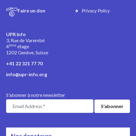
Faire un don
Privacy Policy
UPR Info
3, Rue de Varembé
ème
4
étage
1202 Genève, Suisse
+41 22 321 77 70
info@upr-info.org
S'abonner à notre newsletter
Nos donateurs