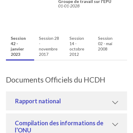
Groupe de travail sur l'EPU
01-01-2028
Session
Session 28
Session
Session
42 -
-
14 -
02 - mai
janvier
novembre
octobre
2008
2023
2017
2012
Documents Officiels du HCDH
Rapport national
Compilation des informations de
l’ONU