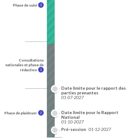
Phase de suivi
i
Consultations
nationales et phase de
rédaction
i
Date limite pour le rapport des
parties prenantes
01-07-2027
Date limite pour le Rapport
Phase de plaidoyer
i
National
01-10-2027
Pré-session
01-12-2027