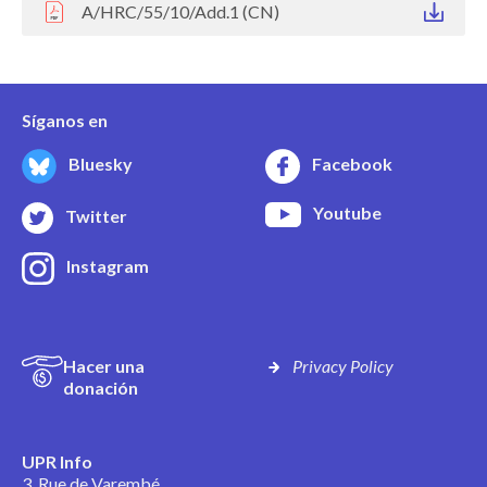
A/HRC/55/10/Add.1 (CN)
Síganos en
Bluesky
Facebook
Youtube
Twitter
Instagram
Hacer una
Privacy Policy
donación
UPR Info
3, Rue de Varembé