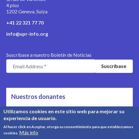
4 piso
1202 Geneva, Suiza
+41 22 321 77 70
info@upr-info.org
Suscríbase a nuestro Boletín de Noticias
Nuestros donantes
Nos apoyan
Utilizamos cookies en este sitio web para mejorar su
experiencia de usuario.
Conozca nuestros donantes
Al hacer click en Aceptar, otorga su consentimiento para que establezcamos
Más info
cookies.